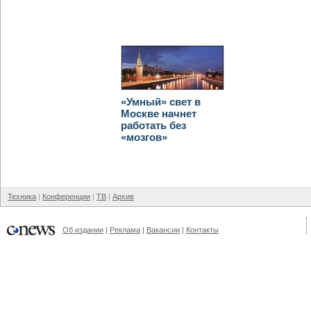
«Умный» свет в
Москве начнет
работать без
«мозгов»
Техника
Конференции
ТВ
Архив
Об издании
Реклама
Вакансии
Контакты