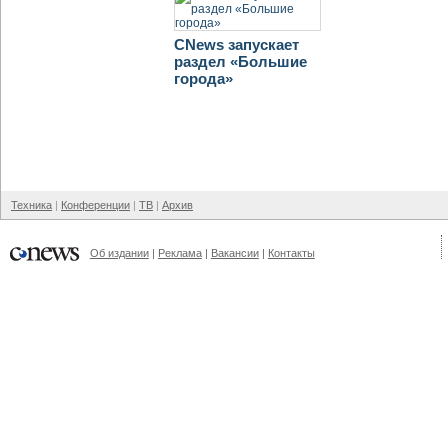
CNews запускает
раздел «Большие
города»
Техника
Конференции
ТВ
Архив
Об издании
Реклама
Вакансии
Контакты