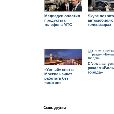
Медведев оплатил
Skype появит
продукты с
автомобилях 
телефона МТС
телевизорах
CNews запуск
раздел «Бол
«Умный» свет в
города»
Москве начнет
работать без
«мозгов»
Стань другом