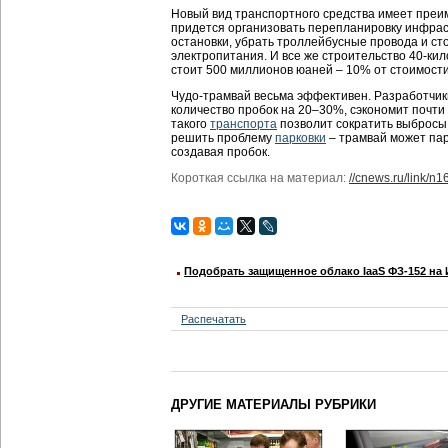
Новый вид транспортного средства имеет преи
придется организовать перепланировку инфрас
остановки, убрать троллейбусные провода и ст
электропитания. И все же строительство 40-кил
стоит 500 миллионов юаней – 10% от стоимости
Чудо-трамвай весьма эффективен. Разработчики
количество пробок на 20–30%, сэкономит почти
такого
транспорта
позволит сократить выбросы в
решить проблему
парковки
– трамвай может пар
создавая пробок.
Короткая ссылка на материал:
//cnews.ru/link/n
Подобрать защищенное облако IaaS ФЗ-152 на
Распечатать
ДРУГИЕ МАТЕРИАЛЫ РУБРИКИ