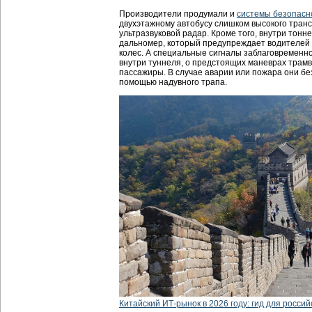
Производители продумали и
системы безопасн
двухэтажному автобусу слишком высокого тран
ультразвуковой радар. Кроме того, внутри тон
дальномер, который предупреждает водителей 
колес. А специальные сигналы заблаговременн
внутри туннеля, о предстоящих маневрах трамв
пассажиры. В случае аварии или пожара они бе
помощью надувного трапа.
Китайский ИТ-рынок в 2026 году: гид для россий